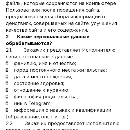
файлы, которые сохраняются на компьютере
Пользователя после посещения сайта,
предназначены для сбора информации о
действиях, совершаемых на сайте, улучшения
качества сайта и его содержания.
2. Какие персональные данные
обрабатываются?
2.1. Заказчик представляет Исполнителю
свои персональные данные:
¾ фамилию, имя и отчество;
¾ город постоянного места жительства;
¾ дата и место рождения;
¾ состояние здоровья;
¾ отношение к курению;
¾ философия родительства;
¾ ник в Telegram;
¾ информация о навыках и квалификации
(образование, опыт и т.д.).
2.2. Заказчик предоставляет Исполнителю