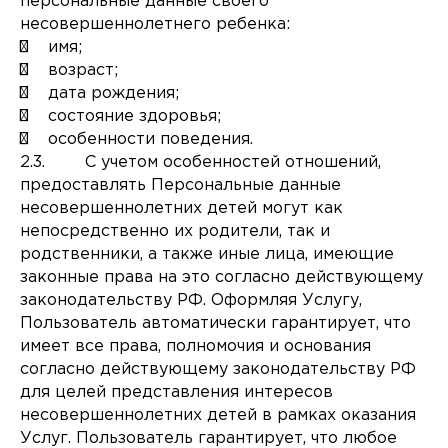
персональные данные своего
несовершеннолетнего ребенка:
¾ имя;
¾ возраст;
¾ дата рождения;
¾ состояние здоровья;
¾ особенности поведения.
2.3. С учетом особенностей отношений,
предоставлять Персональные данные
несовершеннолетних детей могут как
непосредственно их родители, так и
родственники, а также иные лица, имеющие
законные права на это согласно действующему
законодательству РФ. Оформляя Услугу,
Пользователь автоматически гарантирует, что
имеет все права, полномочия и основания
согласно действующему законодательству РФ
для целей представления интересов
несовершеннолетних детей в рамках оказания
Услуг. Пользователь гарантирует, что любое