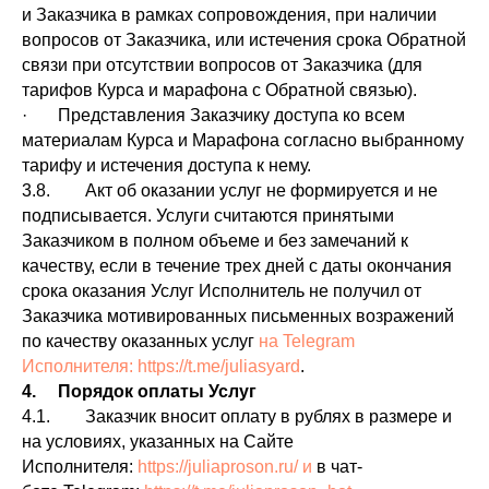
и Заказчика в рамках сопровождения, при наличии
вопросов от Заказчика, или истечения срока Обратной
связи при отсутствии вопросов от Заказчика (для
тарифов Курса и марафона с Обратной связью).
· Представления Заказчику доступа ко всем
материалам Курса и Марафона согласно выбранному
тарифу и истечения доступа к нему.
3.8. Акт об оказании услуг не формируется и не
подписывается. Услуги считаются принятыми
Заказчиком в полном объеме и без замечаний к
качеству, если в течение трех дней с даты окончания
срока оказания Услуг Исполнитель не получил от
Заказчика мотивированных письменных возражений
по качеству оказанных услуг
на Telegram
Исполнителя:
https://t.me/juliasyard
.
4. Порядок оплаты Услуг
4.1. Заказчик вносит оплату в рублях в размере и
на условиях, указанных на Сайте
Исполнителя:
https://juliaproson.ru/
и
в чат-