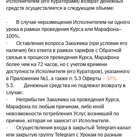
Исполнителем (его Кураторами) возврат денежных
средств осуществляется в следующем объеме:
· В случае неразмещения Исполнителем ни одного
урока в рамках проведения Курса или Марафона–
100%.
· Оставления вопроса Заказчика (при условии его
наличия) без ответа в рамках тарифов с Обратной
связью в процессе проведения Курса, Марафона
более чем на 72 часов, но с учетом времени
доступности Исполнителя (его Кураторов), указанного
в Приложении №1, а также п. 5.3 Оферты
– 30%.
5.3. Денежные средства не подлежат возврату в
случае:
· Неприбытия Заказчика на проведения Курса,
Марафона по любым причинам, либо иной
невозможности потребления Услуг, возникшей по
причине, которая не зависит от Исполнителя.
· Осуществления входа в закрытый Telegram-канал
или закрытую группу Telegram с Урокам по разным