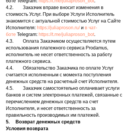
боте Telegram:
https://t.me/juliaproson_bot
.
4.2. Заказчик вправе вносит изменения в
стоимость Услуг. При выборе Услуги Исполнитель
знакомится с актуальной стоимостью Услуг на Сайте
Исполнителя:
https://juliaproson.ru/
и
в чат-
боте
Telegram:
https://t.me/juliaproson_bot
.
4.3. Оплата Заказчиком осуществляется путем
использования платежного сервиса Prodamus,
исполнитель не несет ответственность за работу
платежного сервиса.
4.4. Обязательство Заказчика по оплате Услуг
считается исполненным с момента поступления
денежных средств на расчетный счет Исполнителя.
4.5. Заказчик самостоятельно оплачивает услуги
банков и систем электронных платежей, связанные с
перечислением денежных средств на счет
Исполнителя, и несет ответственность за
правильность производимых им платежей.
5. Возврат денежных средств
Условия возврата