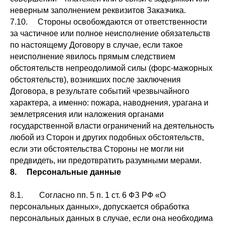
неверным заполнением реквизитов Заказчика.
7.10. Стороны освобождаются от ответственности
за частичное или полное неисполнение обязательств
по настоящему Договору в случае, если такое
неисполнение явилось прямым следствием
обстоятельств непреодолимой силы (форс-мажорных
обстоятельств), возникших после заключения
Договора, в результате событий чрезвычайного
характера, а именно: пожара, наводнения, урагана и
землетрясения или наложения органами
государственной власти ограничений на деятельность
любой из Сторон и других подобных обстоятельств,
если эти обстоятельства Стороны не могли ни
предвидеть, ни предотвратить разумными мерами.
8. Персональные данные
8.1. Согласно пп. 5 п. 1 ст. 6 ФЗ РФ «О
персональных данных», допускается обработка
персональных данных в случае, если она необходима