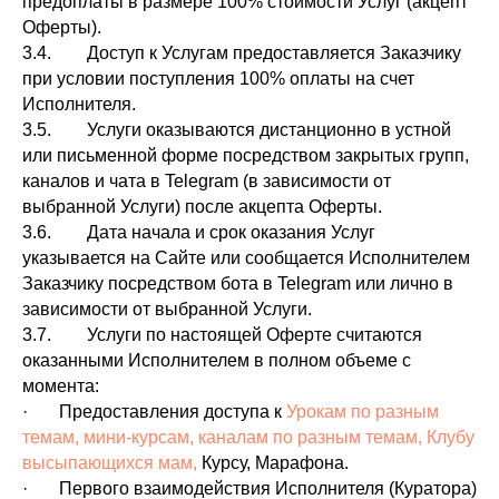
предоплаты в размере 100% стоимости Услуг (акцепт
Оферты).
3.4. Доступ к Услугам предоставляется Заказчику
при условии поступления 100% оплаты на счет
Исполнителя.
3.5. Услуги оказываются дистанционно в устной
или письменной форме посредством закрытых групп,
каналов и чата в Telegram (в зависимости от
выбранной Услуги) после акцепта Оферты.
3.6. Дата начала и срок оказания Услуг
указывается на Сайте или сообщается Исполнителем
Заказчику посредством бота в Telegram или лично в
зависимости от выбранной Услуги.
3.7. Услуги по настоящей Оферте считаются
оказанными Исполнителем в полном объеме с
момента:
· Предоставления доступа к
Урокам по разным
темам, мини-курсам, каналам по разным темам, Клубу
высыпающихся мам,
Курсу, Марафона.
· Первого взаимодействия Исполнителя (Куратора)