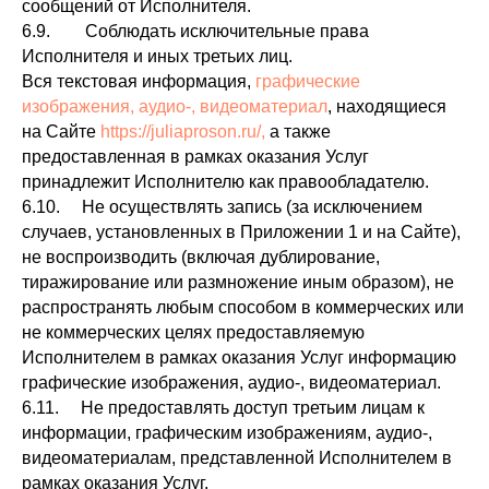
сообщений от Исполнителя.
6.9. Соблюдать исключительные права
Исполнителя и иных третьих лиц.
Вся текстовая информация,
графические
изображения, аудио-, видеоматериал
, находящиеся
на Сайте
https://juliaproson.ru/,
а также
предоставленная в рамках оказания Услуг
принадлежит Исполнителю как правообладателю.
6.10. Не осуществлять запись (за исключением
случаев, установленных в Приложении 1 и на Сайте),
не воспроизводить (включая дублирование,
тиражирование или размножение иным образом), не
распространять любым способом в коммерческих или
не коммерческих целях предоставляемую
Исполнителем в рамках оказания Услуг информацию
графические изображения, аудио-, видеоматериал.
6.11. Не предоставлять доступ третьим лицам к
информации, графическим изображениям, аудио-,
видеоматериалам, представленной Исполнителем в
рамках оказания Услуг.