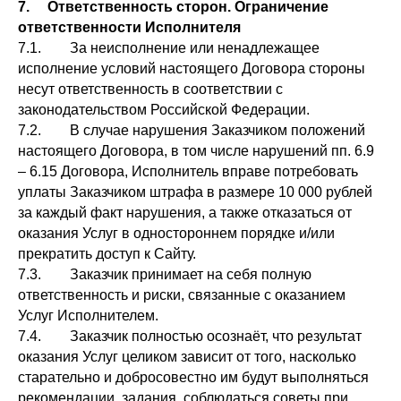
7. Ответственность сторон. Ограничение
ответственности Исполнителя
7.1. За неисполнение или ненадлежащее
исполнение условий настоящего Договора стороны
несут ответственность в соответствии с
законодательством Российской Федерации.
7.2. В случае нарушения Заказчиком положений
настоящего Договора, в том числе нарушений пп. 6.9
– 6.15 Договора, Исполнитель вправе потребовать
уплаты Заказчиком штрафа в размере 10 000 рублей
за каждый факт нарушения, а также отказаться от
оказания Услуг в одностороннем порядке и/или
прекратить доступ к Сайту.
7.3. Заказчик принимает на себя полную
ответственность и риски, связанные с оказанием
Услуг Исполнителем.
7.4. Заказчик полностью осознаёт, что результат
оказания Услуг целиком зависит от того, насколько
старательно и добросовестно им будут выполняться
рекомендации, задания, соблюдаться советы при